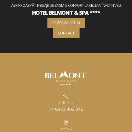
AER PROASPĂT, PEISAJE DE BASM ȘI CONFORT LA CEL MAI ÎNALT NIVEL!
HOTEL BELMONT & SPA ****
REZERVA ACUM
CONTACT
telefon
+4 0372.302.040
adresa