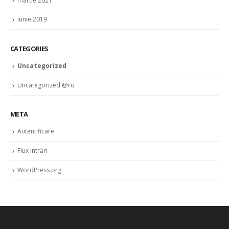
martie 2021
iunie 2019
CATEGORIES
Uncategorized
Uncategorized @ro
META
Autentificare
Flux intrări
WordPress.org