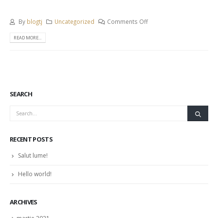
By
blogtj
Uncategorized
Comments Off
READ MORE...
SEARCH
RECENT POSTS
Salut lume!
Hello world!
ARCHIVES